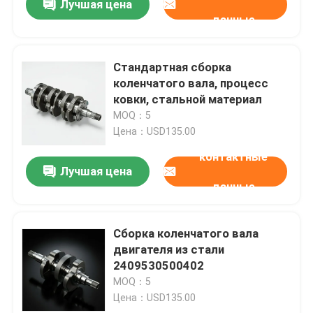
Лучшая цена
данные
Стандартная сборка
коленчатого вала, процесс
ковки, стальной материал
MOQ：5
Цена：USD135.00
контактные
Лучшая цена
данные
Сборка коленчатого вала
двигателя из стали
2409530500402
MOQ：5
Цена：USD135.00