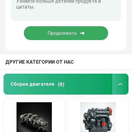
Система поставки нефти
Система охлаждения
Сборка стартера
ДРУГИЕ КАТЕГОРИИ ОТ НАС
Сборка генератора и ремня
Сборка двигателя
(8)
Тормозные колоды