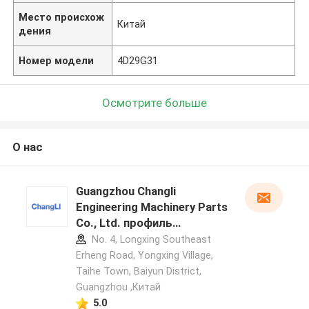
Место происхож
Китай
дения
Номер модели
4D29G31
Осмотрите больше
О нас
Guangzhou Changli
Engineering Machinery Parts
Co., Ltd. профиль
производителя
No. 4, Longxing Southeast
Erheng Road, Yongxing Village,
Taihe Town, Baiyun District,
Guangzhou ,Китай
5.0