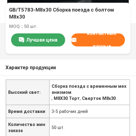
GB/T5783-M8x30 Сборка поезда с болтом
M8x30
MOQ：50 шт.
контактные
Лучшая цена
данные
Характер продукции
Сборка поезда с временным мех
Высокий свет:
анизмом
,
M8X30 Торт
,
Сверток M8x30
Время доставки
3-5 рабочих дней
Количество мин
50 шт.
заказа