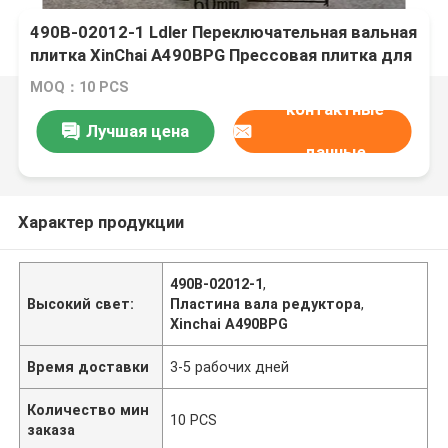
490B-02012-1 Ldler Переключательная вальная
плитка XinChai A490BPG Прессовая плитка для
вилочных погрузчиков
MOQ：10 PCS
контактные
Лучшая цена
данные
Характер продукции
490B-02012-1
,
Высокий свет:
Пластина вала редуктора
,
Xinchai A490BPG
Время доставки
3-5 рабочих дней
Количество мин
10 PCS
заказа