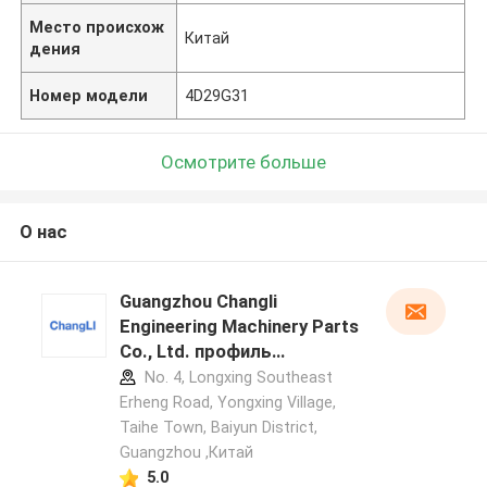
Место происхож
Китай
дения
Номер модели
4D29G31
Осмотрите больше
О нас
Guangzhou Changli
Engineering Machinery Parts
Co., Ltd. профиль
производителя
No. 4, Longxing Southeast
Erheng Road, Yongxing Village,
Taihe Town, Baiyun District,
Guangzhou ,Китай
5.0