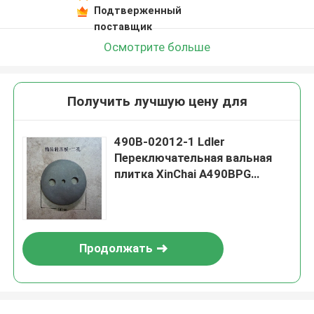
Подтверженный
поставщик
Осмотрите больше
Получить лучшую цену для
490B-02012-1 Ldler
Переключательная вальная
плитка XinChai A490BPG
Прессовая плитка для
вилочных погрузчиков
Продолжать