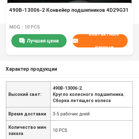
490B-13006-2 Конвейер подшипников 4D29G31
MOQ：10 PCS
контактные
Лучшая цена
данные
Характер продукции
490B-13006-2
,
Высокий свет:
Кругло колесного подшипника
,
Сборка летящего колеса
Время доставки
3-5 рабочих дней
Количество мин
10 PCS
заказа