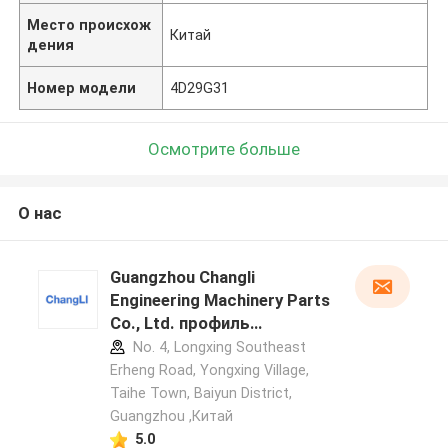
Место происхож
Китай
дения
Номер модели
4D29G31
Осмотрите больше
О нас
Guangzhou Changli
Engineering Machinery Parts
Co., Ltd. профиль
производителя
No. 4, Longxing Southeast
Erheng Road, Yongxing Village,
Taihe Town, Baiyun District,
Guangzhou ,Китай
5.0