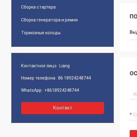
Сборка стартера
ПО
Сборка генератора и ремня
Вы
Тормозные колоды
Контактное лицо :
Liang
ОС
Номер телефона :
86 18924248744
WhatsApp :
+8618924248744
Контакт