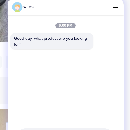
sales
6:00 PM
Good day, what product are you looking 
for?
зажим для резиновой трубы