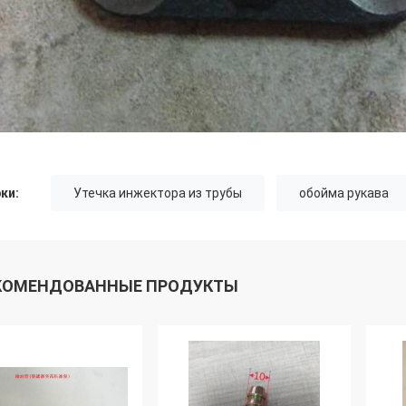
ки:
Утечка инжектора из трубы
обойма рукава
КОМЕНДОВАННЫЕ ПРОДУКТЫ