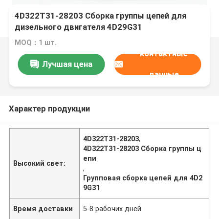
4D322T31-28203 Сборка группы цепей для
дизельного двигателя 4D29G31
MOQ：1 шт.
контактные
Лучшая цена
данные
Характер продукции
4D322T31-28203
,
4D322T31-28203 Сборка группы ц
епи
Высокий свет:
,
Групповая сборка цепей для 4D2
9G31
Время доставки
5-8 рабочих дней