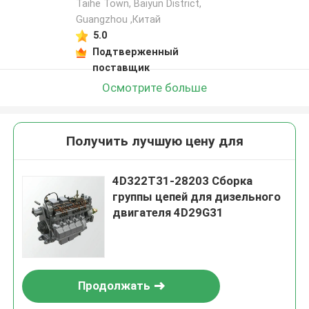
Taihe Town, Baiyun District,
Guangzhou ,Китай
5.0
Подтверженный
поставщик
Осмотрите больше
Получить лучшую цену для
4D322T31-28203 Сборка
группы цепей для дизельного
двигателя 4D29G31
Продолжать