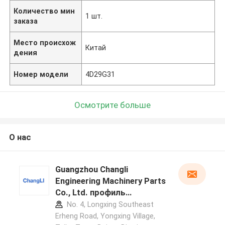
Количество мин
1 шт.
заказа
Место происхож
Китай
дения
Номер модели
4D29G31
Осмотрите больше
О нас
Guangzhou Changli
Engineering Machinery Parts
Co., Ltd. профиль
производителя
No. 4, Longxing Southeast
Erheng Road, Yongxing Village,