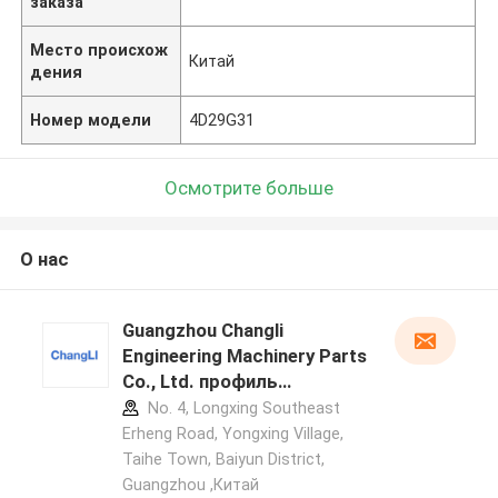
заказа
Место происхож
Китай
дения
Номер модели
4D29G31
Осмотрите больше
О нас
Guangzhou Changli
Engineering Machinery Parts
Co., Ltd. профиль
производителя
No. 4, Longxing Southeast
Erheng Road, Yongxing Village,
Taihe Town, Baiyun District,
Guangzhou ,Китай