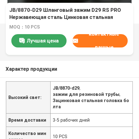
JB/8870-D29 Шланговый зажим D29 RS PRO
Нержавеющая сталь Цинковая стальная
головка болта
MOQ：10 PCS
контактные
Лучшая цена
данные
Характер продукции
JB/8870-d29
,
зажим для резиновой трубы
,
Высокий свет:
Зацинковая стальная головка бо
лта
Время доставки
3-5 рабочих дней
Количество мин
10 PCS