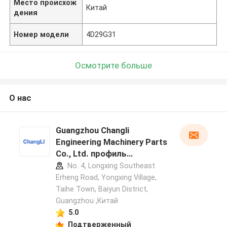
Место происхож
Китай
дения
Номер модели
4D29G31
Осмотрите больше
О нас
Guangzhou Changli
Engineering Machinery Parts
Co., Ltd. профиль
производителя
No. 4, Longxing Southeast
Erheng Road, Yongxing Village,
Taihe Town, Baiyun District,
Guangzhou ,Китай
5.0
Подтверженный