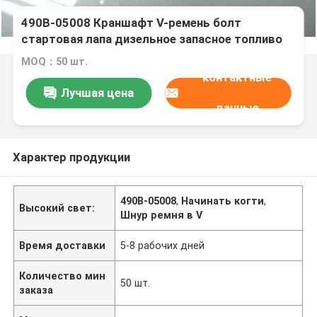
490B-05008 Краншафт V-ремень болт
стартовая лапа дизельное запасное топливо
MOQ：50 шт.
контактные
Лучшая цена
данные
Характер продукции
490B-05008
,
Начинать когти
,
Высокий свет:
Шнур ремня в V
Время доставки
5-8 рабочих дней
Количество мин
50 шт.
заказа