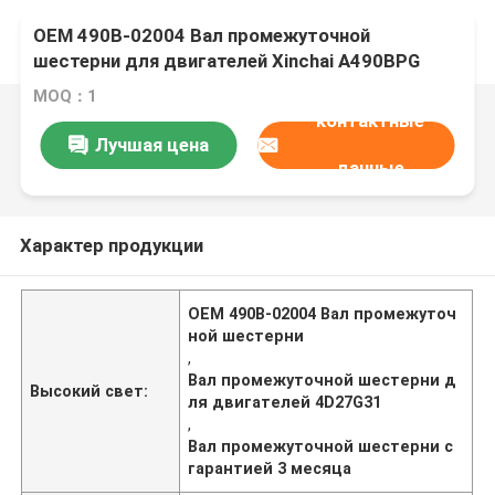
OEM 490B-02004 Вал промежуточной
шестерни для двигателей Xinchai A490BPG
C490BPG B490BPG A495BPG A498BPG 4D27G31
MOQ：1
с гарантией 3 месяца
контактные
Лучшая цена
данные
Характер продукции
OEM 490B-02004 Вал промежуточ
ной шестерни
,
Вал промежуточной шестерни д
Высокий свет:
ля двигателей 4D27G31
,
Вал промежуточной шестерни с
гарантией 3 месяца