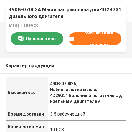
490B-07002A Масляная раковина для 4D29G31
дизельного двигателя
MOQ：10 PCS
контактные
Лучшая цена
данные
Характер продукции
490B-07002A
,
Набивка лотка масла
,
Высокий свет:
4D29G31 Вилочный погрузчик с д
изельным двигателем
Время доставки
3-5 рабочих дней
Количество мин
10 PCS