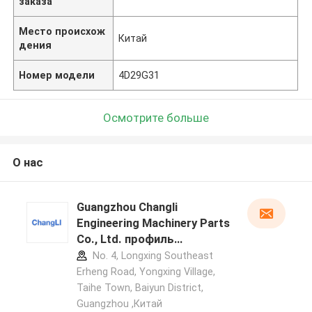
заказа
Место происхож
Китай
дения
Номер модели
4D29G31
Осмотрите больше
О нас
Guangzhou Changli
Engineering Machinery Parts
Co., Ltd. профиль
производителя
No. 4, Longxing Southeast
Erheng Road, Yongxing Village,
Taihe Town, Baiyun District,
Guangzhou ,Китай