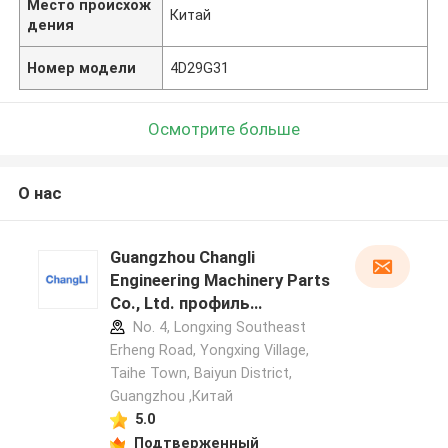
Место происхож
Китай
дения
Номер модели
4D29G31
Осмотрите больше
О нас
Guangzhou Changli
Engineering Machinery Parts
Co., Ltd. профиль
производителя
No. 4, Longxing Southeast
Erheng Road, Yongxing Village,
Taihe Town, Baiyun District,
Guangzhou ,Китай
5.0
Подтверженный