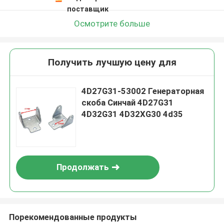
поставщик
Осмотрите больше
Получить лучшую цену для
4D27G31-53002 Генераторная
скоба Синчай 4D27G31
4D32G31 4D32XG30 4d35
Продолжать
Порекомендованные продукты