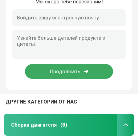
Мы скоро тебе перезвоним!
ДРУГИЕ КАТЕГОРИИ ОТ НАС
Сборка двигателя
(8)