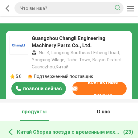
Guangzhou Changli Engineering
Machinery Parts Co., Ltd.
No. 4, Longxing Southeast Erheng Road,
Yongxing Village, Taihe Town, Baiyun District,
Guangzhou,Китай
5.0
Подтверженный поставщик
контактные
позвони сейчас
данные
продукты
О нас
Китай Сборка поезда с временным механизмом
(23)